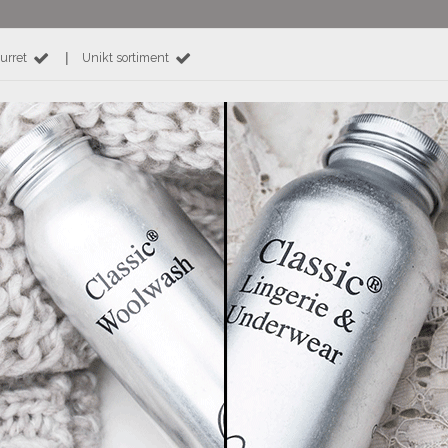
|
urret
Unikt sortiment