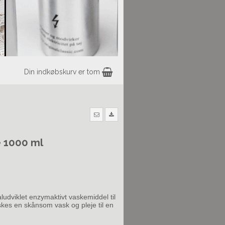
Din indkøbskurv er tom
e 1000 ml
ludviklet enzymaktivt vaskemiddel til
kes en skånsom vask og pleje til en