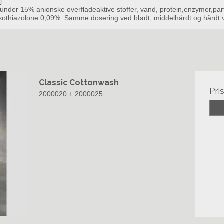
j.
 under 15% anionske overfladeaktive stoffer, vand, protein,enzymer,pa
sothiazolone 0,09%. Samme dosering ved blødt, middelhårdt og hårdt 
Classic Cottonwash
Pri
2000020 + 2000025