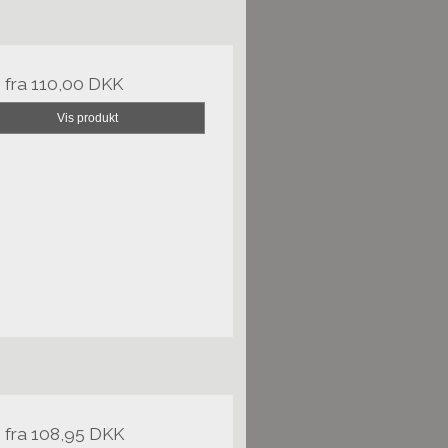
s fra
110,00 DKK
Vis produkt
s fra
108,95 DKK