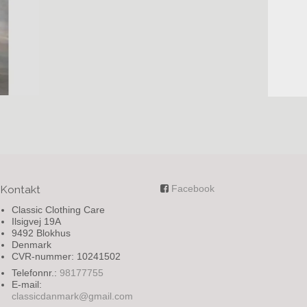
Kontakt
Facebook
Classic Clothing Care
Ilsigvej 19A
9492 Blokhus
Denmark
CVR-nummer: 10241502
Telefonnr.:
98177755
E-mail
:
classicdanmark@gmail.com