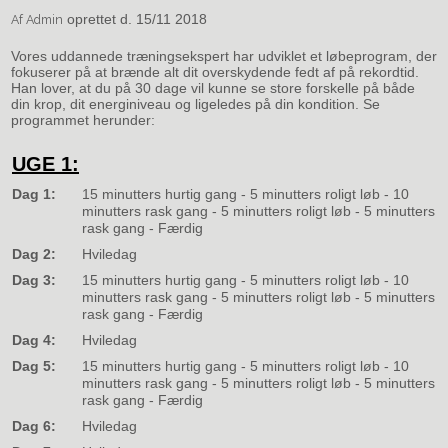
oprettet d.
15/11 2018
Af
Admin
Vores uddannede træningsekspert har udviklet et løbeprogram, der
fokuserer på at brænde alt dit overskydende fedt af på rekordtid.
Han lover, at du på 30 dage vil kunne se store forskelle på både
din krop, dit energiniveau og ligeledes på din kondition. Se
programmet herunder:
UGE 1:
Dag 1:
15 minutters hurtig gang - 5 minutters roligt løb - 10
minutters rask gang - 5 minutters roligt løb - 5 minutters
rask gang - Færdig
Dag 2:
Hviledag
Dag 3:
15 minutters hurtig gang - 5 minutters roligt løb - 10
minutters rask gang - 5 minutters roligt løb - 5 minutters
rask gang - Færdig
Dag 4:
Hviledag
Dag 5:
15 minutters hurtig gang - 5 minutters roligt løb - 10
minutters rask gang - 5 minutters roligt løb - 5 minutters
rask gang - Færdig
Dag 6:
Hviledag