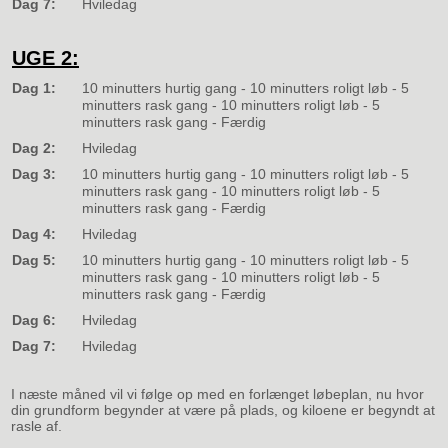
Dag 7:
Hviledag
UGE 2:
Dag 1:
10 minutters hurtig gang - 10 minutters roligt løb - 5
minutters rask gang - 10 minutters roligt løb - 5
minutters rask gang - Færdig
Dag 2:
Hviledag
Dag 3:
10 minutters hurtig gang - 10 minutters roligt løb - 5
minutters rask gang - 10 minutters roligt løb - 5
minutters rask gang - Færdig
Dag 4:
Hviledag
Dag 5:
10 minutters hurtig gang - 10 minutters roligt løb - 5
minutters rask gang - 10 minutters roligt løb - 5
minutters rask gang - Færdig
Dag 6:
Hviledag
Dag 7:
Hviledag
I næste måned vil vi følge op med en forlænget løbeplan, nu hvor
din grundform begynder at være på plads, og kiloene er begyndt at
rasle af.