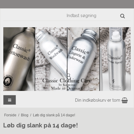
Din indkøbskurv er tom
Forside
/
Blog
/
Løb dig slank på 14 dage!
Løb dig slank på 14 dage!